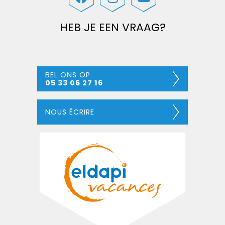
HEB JE EEN VRAAG?
BEL ONS OP
05 33 06 27 16
NOUS ÉCRIRE